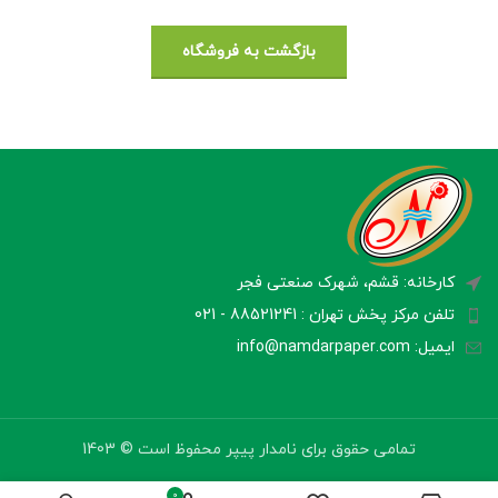
بازگشت به فروشگاه
کارخانه: قشم، شهرک صنعتی فجر
تلفن مرکز پخش تهران : 88521241 - 021
ایمیل: info@namdarpaper.com
تمامی حقوق برای نامدار پیپر محفوظ است © 1403
0